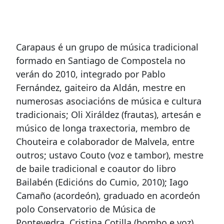
Carapaus é un grupo de música tradicional
formado en Santiago de Compostela no
verán do 2010, integrado por Pablo
Fernández, gaiteiro da Aldán, mestre en
numerosas asociacións de música e cultura
tradicionais; Oli Xiráldez (frautas), artesán e
músico de longa traxectoria, membro de
Chouteira e colaborador de Malvela, entre
outros; ustavo Couto (voz e tambor), mestre
de baile tradicional e coautor do libro
Bailabén (Edicións do Cumio, 2010); Iago
Camaño (acordeón), graduado en acordeón
polo Conservatorio de Música de
Pontevedra, Cristina Cotilla (bombo e voz),