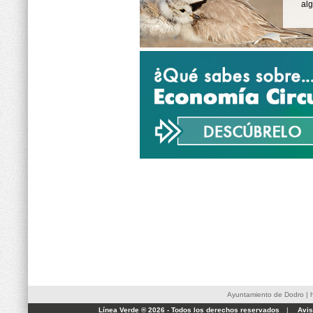
al
Ayuntamiento de Dodro
|
Línea Verde ® 2026 - Todos los derechos reservados
|
Avis