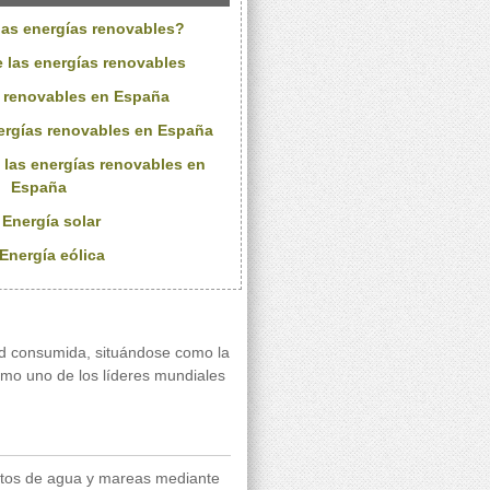
las energías renovables?
e las energías renovables
s renovables en España
nergías renovables en España
e las energías renovables en
España
 Energía solar
 Energía eólica
ad consumida, situándose como la
omo uno de los líderes mundiales
saltos de agua y mareas mediante