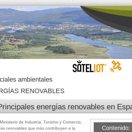
ciales ambientales
RGÍAS RENOVABLES
Principales energías renovables en Esp
Ministerio de Industria, Turismo y Comercio,
Contenido:
ías renovables que más contribuyen a la