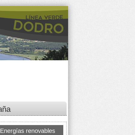
aña
 Energías renovables